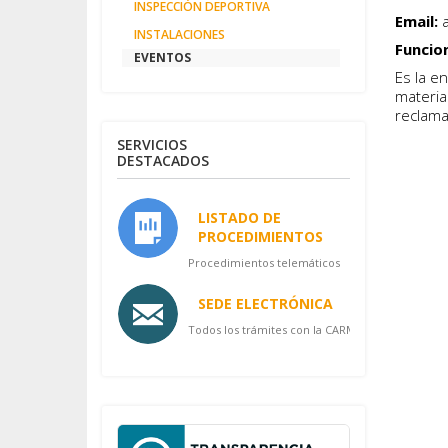
INSPECCIÓN DEPORTIVA
Email:
a
INSTALACIONES
Funcio
EVENTOS
Es la e
materia
reclama
SERVICIOS
DESTACADOS
LISTADO DE
PROCEDIMIENTOS
Procedimientos telemáticos
SEDE ELECTRÓNICA
Todos los trámites con la CARM