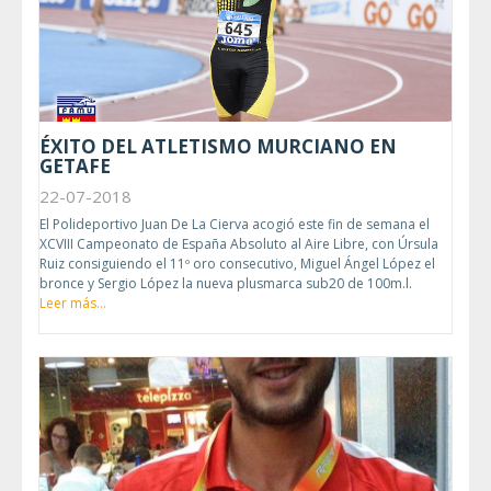
ÉXITO DEL ATLETISMO MURCIANO EN
GETAFE
22-07-2018
El Polideportivo Juan De La Cierva acogió este fin de semana el
XCVIII Campeonato de España Absoluto al Aire Libre, con Úrsula
Ruiz consiguiendo el 11º oro consecutivo, Miguel Ángel López el
bronce y Sergio López la nueva plusmarca sub20 de 100m.l.
Leer más...