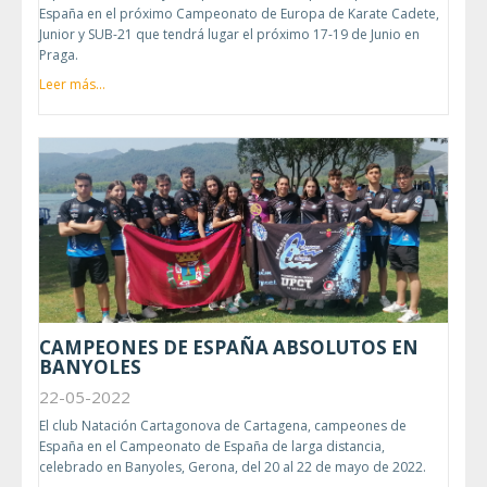
España en el próximo Campeonato de Europa de Karate Cadete,
Junior y SUB-21 que tendrá lugar el próximo 17-19 de Junio en
Praga.
Leer más...
CAMPEONES DE ESPAÑA ABSOLUTOS EN
BANYOLES
22-05-2022
El club Natación Cartagonova de Cartagena, campeones de
España en el Campeonato de España de larga distancia,
celebrado en Banyoles, Gerona, del 20 al 22 de mayo de 2022.