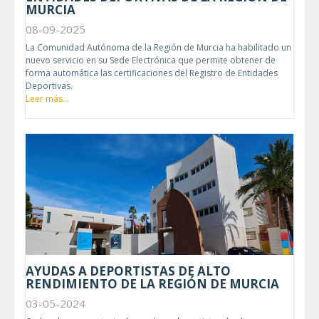
MURCIA
08-09-2025
La Comunidad Autónoma de la Región de Murcia ha habilitado un
nuevo servicio en su Sede Electrónica que permite obtener de
forma automática las certificaciones del Registro de Entidades
Deportivas.
Leer más...
AYUDAS A DEPORTISTAS DE ALTO
RENDIMIENTO DE LA REGIÓN DE MURCIA
03-05-2024