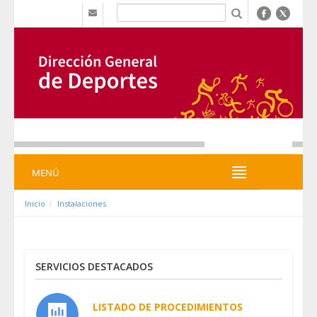
Salta al contigut
b
MENÚ
MENÚ
Inicio
Instalaciones
SERVICIOS DESTACADOS
LISTADO DE PROCEDIMIENTOS