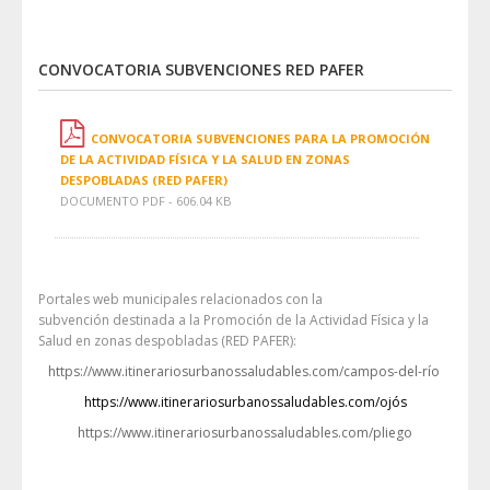
CONVOCATORIA SUBVENCIONES RED PAFER
CONVOCATORIA SUBVENCIONES PARA LA PROMOCIÓN
DE LA ACTIVIDAD FÍSICA Y LA SALUD EN ZONAS
DESPOBLADAS (RED PAFER)
DOCUMENTO PDF - 606.04 KB
Portales web municipales relacionados con la
subvención destinada a la Promoción de la Actividad Física y la
Salud en zonas despobladas (RED PAFER):
https://www.itinerariosurbanossaludables.com/campos-del-río
https://www.itinerariosurbanossaludables.com/ojós
https://www.itinerariosurbanossaludables.com/pliego