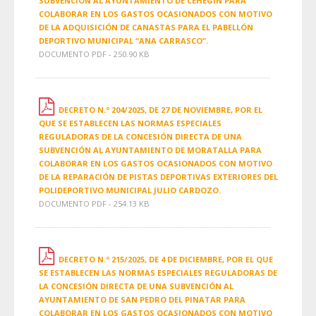
SUBVENCIÓN AL AYUNTAMIENTO DE CEHEGÍN PARA
COLABORAR EN LOS GASTOS OCASIONADOS CON MOTIVO
DE LA ADQUISICIÓN DE CANASTAS PARA EL PABELLÓN
DEPORTIVO MUNICIPAL “ANA CARRASCO”.
DOCUMENTO PDF - 250.90 KB
DECRETO N.º 204/2025, DE 27 DE NOVIEMBRE, POR EL
QUE SE ESTABLECEN LAS NORMAS ESPECIALES
REGULADORAS DE LA CONCESIÓN DIRECTA DE UNA
SUBVENCIÓN AL AYUNTAMIENTO DE MORATALLA PARA
COLABORAR EN LOS GASTOS OCASIONADOS CON MOTIVO
DE LA REPARACIÓN DE PISTAS DEPORTIVAS EXTERIORES DEL
POLIDEPORTIVO MUNICIPAL JULIO CARDOZO.
DOCUMENTO PDF - 254.13 KB
DECRETO N.º 215/2025, DE 4 DE DICIEMBRE, POR EL QUE
SE ESTABLECEN LAS NORMAS ESPECIALES REGULADORAS DE
LA CONCESIÓN DIRECTA DE UNA SUBVENCIÓN AL
AYUNTAMIENTO DE SAN PEDRO DEL PINATAR PARA
COLABORAR EN LOS GASTOS OCASIONADOS CON MOTIVO