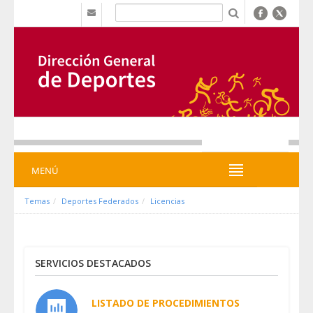
Saltar al contenido
b
MENÚ
MENÚ
Temas
Deportes Federados
Licencias
SERVICIOS DESTACADOS
LISTADO DE PROCEDIMIENTOS