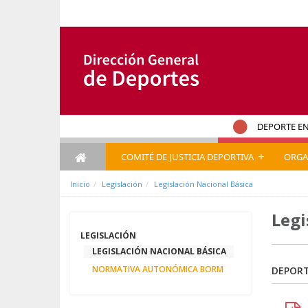
Saltar al contenido
DEPORTE EN
+
COMITÉ DE JUSTICIA DEPORTIVA
ORGA
Inicio
Legislación
Legislación Nacional Básica
Legi
LEGISLACIÓN
LEGISLACIÓN NACIONAL BÁSICA
NORMATIVA AUTONÓMICA BORM
DEPORT