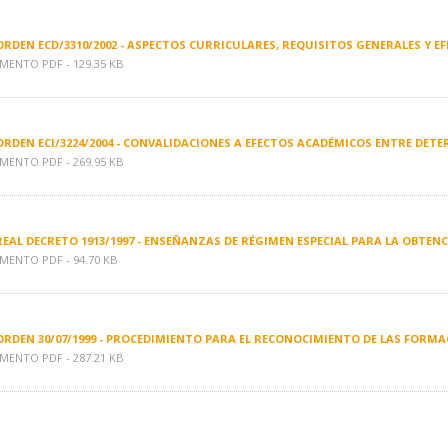
ORDEN ECD/3310/2002 - ASPECTOS CURRICULARES, REQUISITOS GENERALES Y 
ENTO PDF - 129.35 KB
ORDEN ECI/3224/2004 - CONVALIDACIONES A EFECTOS ACADÉMICOS ENTRE DE
ENTO PDF - 269.95 KB
REAL DECRETO 1913/1997 - ENSEÑANZAS DE RÉGIMEN ESPECIAL PARA LA OBTEN
ENTO PDF - 94.70 KB
ORDEN 30/07/1999 - PROCEDIMIENTO PARA EL RECONOCIMIENTO DE LAS FORM
ENTO PDF - 287.21 KB