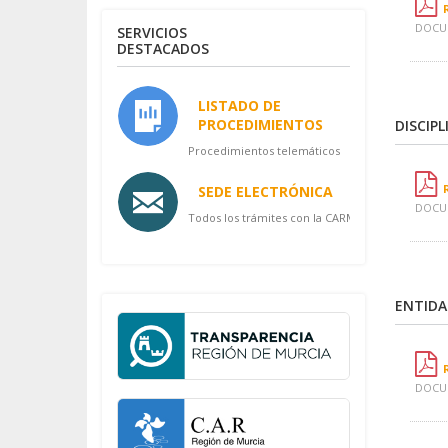
DOCUM
SERVICIOS
DESTACADOS
LISTADO DE
PROCEDIMIENTOS
DISCIP
Procedimientos telemáticos
SEDE ELECTRÓNICA
DOCUM
Todos los trámites con la CARM
ENTIDA
DOCUM