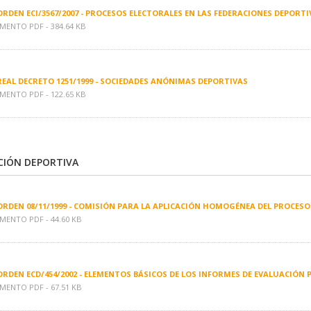
ORDEN ECI/3567/2007 - PROCESOS ELECTORALES EN LAS FEDERACIONES DEPORT
ENTO PDF - 384.64 KB
REAL DECRETO 1251/1999 - SOCIEDADES ANÓNIMAS DEPORTIVAS
ENTO PDF - 122.65 KB
IÓN DEPORTIVA
ORDEN 08/11/1999 - COMISIÓN PARA LA APLICACIÓN HOMOGÉNEA DEL PROCES
ENTO PDF - 44.60 KB
ORDEN ECD/454/2002 - ELEMENTOS BÁSICOS DE LOS INFORMES DE EVALUACIÓN
ENTO PDF - 67.51 KB