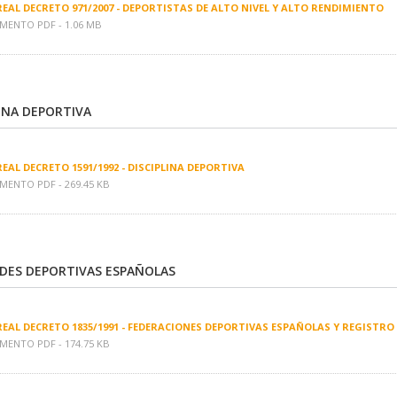
REAL DECRETO 971/2007 - DEPORTISTAS DE ALTO NIVEL Y ALTO RENDIMIENTO
ENTO PDF - 1.06 MB
LINA DEPORTIVA
REAL DECRETO 1591/1992 - DISCIPLINA DEPORTIVA
ENTO PDF - 269.45 KB
DES DEPORTIVAS ESPAÑOLAS
REAL DECRETO 1835/1991 - FEDERACIONES DEPORTIVAS ESPAÑOLAS Y REGISTRO
ENTO PDF - 174.75 KB