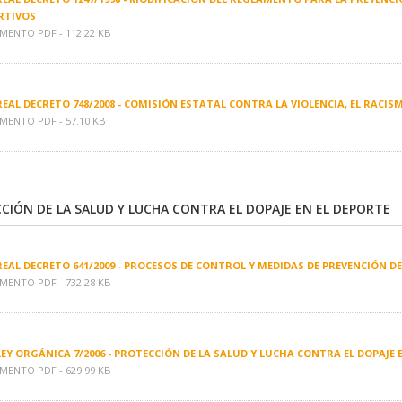
RTIVOS
ENTO PDF - 112.22 KB
REAL DECRETO 748/2008 - COMISIÓN ESTATAL CONTRA LA VIOLENCIA, EL RACIS
ENTO PDF - 57.10 KB
CIÓN DE LA SALUD Y LUCHA CONTRA EL DOPAJE EN EL DEPORTE
REAL DECRETO 641/2009 - PROCESOS DE CONTROL Y MEDIDAS DE PREVENCIÓN DE
ENTO PDF - 732.28 KB
LEY ORGÁNICA 7/2006 - PROTECCIÓN DE LA SALUD Y LUCHA CONTRA EL DOPAJE 
ENTO PDF - 629.99 KB