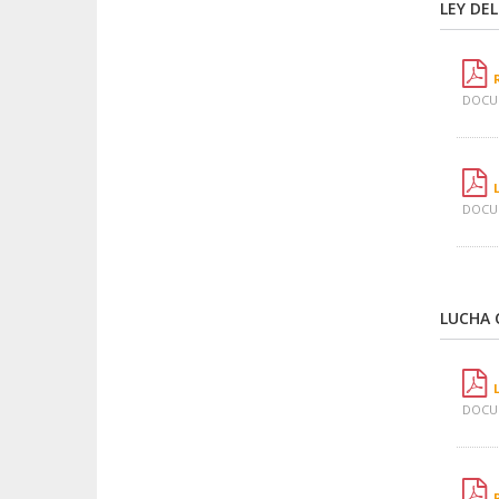
LEY DE
DOCUM
DOCUM
LUCHA 
DOCUM