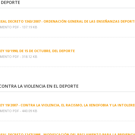
L DEPORTE
REAL DECRETO 1363/2007 - ORDENACIÓN GENERAL DE LAS ENSEÑANZAS DEPORTI
ENTO PDF - 137.19 KB
LEY 10/1990, DE 15 DE OCTUBRE, DEL DEPORTE
ENTO PDF - 318.12 KB
CONTRA LA VIOLENCIA EN EL DEPORTE
LEY 19/2007 - CONTRA LA VIOLENCIA, EL RACISMO, LA XENOFOBIA Y LA INTOLER
ENTO PDF - 440.09 KB
REAL DECRETO 1247/1998 - MODIFICACIÓN DEL REGLAMENTO PARA LA PREVENCI