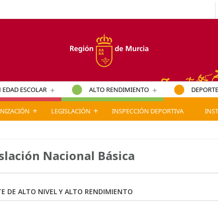
+
+
 EDAD ESCOLAR
ALTO RENDIMIENTO
DEPORTE
+
+
NIZACIÓN
LEGISLACIÓN
INSPECCIÓN DEPORTIVA
INS
slación Nacional Básica
E DE ALTO NIVEL Y ALTO RENDIMIENTO