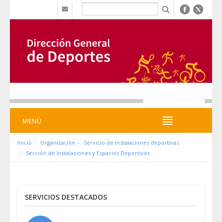
Saltar al contenido
b
MENÚ
MENÚ
Inicio
Organización
Servicio de instalaciones deportivas
Sección de Instalaciones y Espacios Deportivos
SERVICIOS DESTACADOS