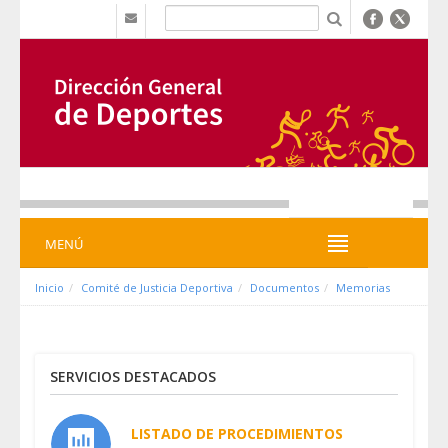
Skip to Content
b
MENÚ
MENÚ
Inicio
Comité de Justicia Deportiva
Documentos
Memorias
SERVICIOS DESTACADOS
LISTADO DE PROCEDIMIENTOS