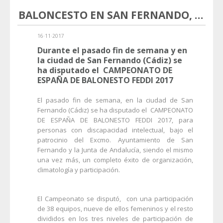
BALONCESTO EN SAN FERNANDO, OTRO ÉXITO DE PRIMI SPORT
16·11·2017
Durante el pasado fin de semana y en
la ciudad de San Fernando (Cádiz) se
ha disputado el CAMPEONATO DE
ESPAÑA DE BALONESTO FEDDI 2017
El pasado fin de semana, en la ciudad de San
Fernando (Cádiz) se ha disputado el CAMPEONATO
DE ESPAÑA DE BALONESTO FEDDI 2017, para
personas con discapacidad intelectual, bajo el
patrocinio del Excmo. Ayuntamiento de San
Fernando y la Junta de Andalucía, siendo el mismo
una vez más, un completo éxito de organización,
climatología y participación.
El Campeonato se disputó, con una participación
de 38 equipos, nueve de ellos femeninos y el resto
divididos en los tres niveles de participación de