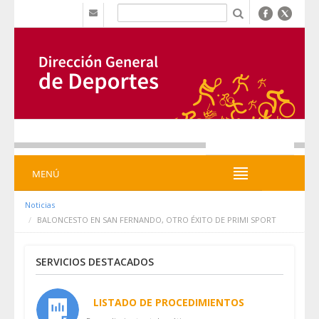
Hyppää sisältöön
b
MENÚ
MENÚ
Noticias
BALONCESTO EN SAN FERNANDO, OTRO ÉXITO DE PRIMI SPORT
SERVICIOS DESTACADOS
LISTADO DE PROCEDIMIENTOS