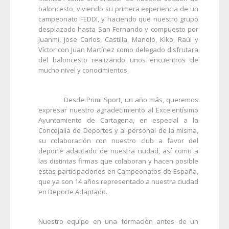
baloncesto, viviendo su primera experiencia de un
campeonato FEDDI, y haciendo que nuestro grupo
desplazado hasta San Fernando y compuesto por
Juanmi, Jose Carlos, Castilla, Manolo, Kiko, Raúl y
Víctor con Juan Martínez como delegado disfrutara
del baloncesto realizando unos encuentros de
mucho nivel y conocimientos.
Desde Primi Sport, un año más, queremos
expresar nuestro agradecimiento al Excelentísimo
Ayuntamiento de Cartagena, en especial a la
Concejalía de Deportes y al personal de la misma,
su colaboración con nuestro club a favor del
deporte adaptado de nuestra ciudad, así como a
las distintas firmas que colaboran y hacen posible
estas participaciones en Campeonatos de España,
que ya son 14 años representado a nuestra ciudad
en Deporte Adaptado.
Nuestro equipo en una formación antes de un