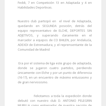
Feddi, 7 en Competición 13 en Adaptada y 4 en
Habilidades Deportivas.
Nuestro club participó en el nivel de Adaptada,
quedando en SEGUNDA posición, detrás del
equipo representativo de ELCHE, DEPORTES SIN
ADJETIVOS, y superando claramente en el
marcador a equipos de CO BAILEN, por Andalucía,
ADEXDI de Extremadura, y el reprensentante de la
Comunidad de Madrid
Era por el sistema de liga este grupo de adaptada,
donde se jugaron cuatro partidos, perdiendo
únicamente con Elche y por un punto de diferencia
(16-17), en un encuentro de máximo entusiasmo y
de gran nerviosismo.
Felicitamos a toda la expedición donde
debutó con nuestro club D. ANTONIO PELEGRIN
MURILLA como entrenador de nuestra sección de