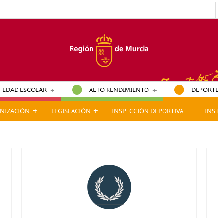
+
+
 EDAD ESCOLAR
ALTO RENDIMIENTO
DEPORTE
+
+
NIZACIÓN
LEGISLACIÓN
INSPECCIÓN DEPORTIVA
INS