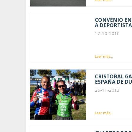
CONVENIO ENT
A DEPORTISTA
17-10-2010
Leer más...
CRISTOBAL GA
ESPAÑA DE D
26-11-2013
Leer más...