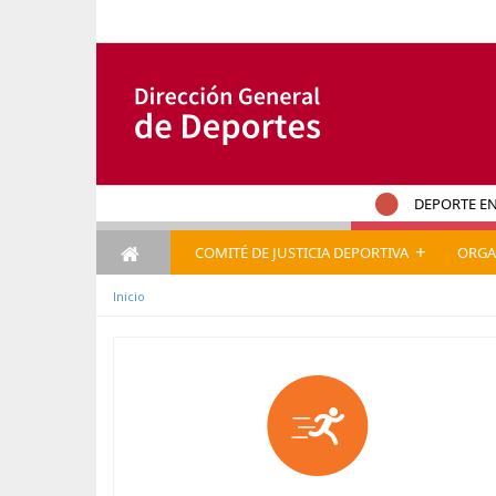
Hyppää sisältöön
DEPORTE EN
+
COMITÉ DE JUSTICIA DEPORTIVA
ORGA
Inicio