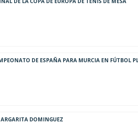
INAL DE LA COPA DE EUROPA DE TENIS DE MESA
MPEONATO DE ESPAÑA PARA MURCIA EN FÚTBOL P
MARGARITA DOMINGUEZ