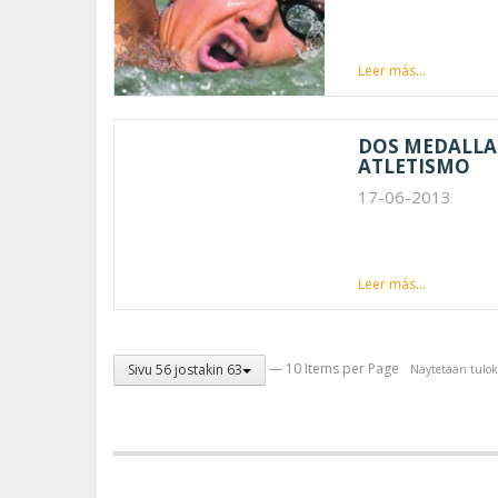
Leer más...
DOS MEDALLA
ATLETISMO
17-06-2013
Leer más...
— 10 Items per Page
Sivu 56 jostakin 63
Näytetään tulok