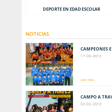
DEPORTE EN EDAD ESCOLAR
NOTICIAS
CAMPEONES EN
17-06-2013
Leer más...
CAMPO A TRAV
02-02-2010