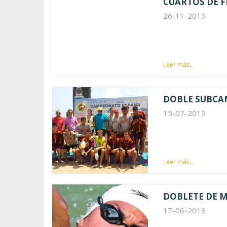
CUARTOS DE F
26-11-2013
Leer más...
DOBLE SUBCA
15-07-2013
Leer más...
DOBLETE DE 
17-06-2013