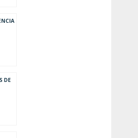
ENCIA
S DE