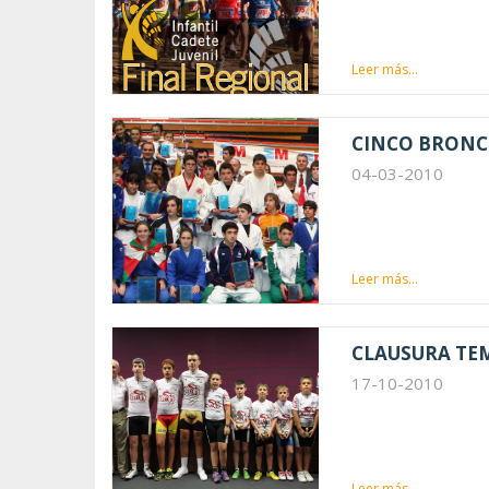
Leer más...
CINCO BRONC
04-03-2010
Leer más...
CLAUSURA TEM
17-10-2010
Leer más...