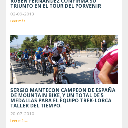
RUBEN FERNANDEZ CONFIRMA SU
TRIUNFO EN EL TOUR DEL PORVENIR
02-09-2013
Leer más...
SERGIO MANTECON CAMPEON DE ESPAÑA
DE MOUNTAIN BIKE, Y UN TOTAL DE 5
MEDALLAS PARA EL EQUIPO TREK-LORCA
TALLER DEL TIEMPO.
20-07-2010
Leer más...