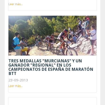
Leer más...
TRES MEDALLAS "MURCIANAS" Y UN
GANADOR "REGIONAL" EN LOS
CAMPEONATOS DE ESPAÑA DE MARATÓN
BTT
23-09-2013
Leer más...