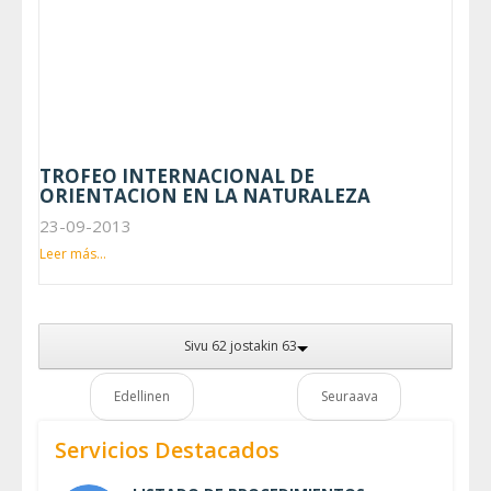
TROFEO INTERNACIONAL DE
ORIENTACION EN LA NATURALEZA
23-09-2013
Leer más...
Sivu 62 jostakin 63
Edellinen
Seuraava
Servicios Destacados