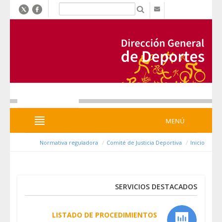
דלג לתוכן
b
MENÚ
MENÚ
Normativa reguladora
Comité de Justicia Deportiva
Inicio
SERVICIOS DESTACADOS
LISTADO DE PROCEDIMIENTOS