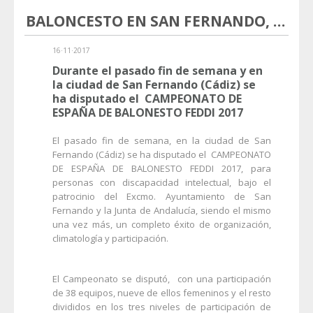
BALONCESTO EN SAN FERNANDO, OTRO ÉXITO DE PRIMI SPORT
16·11·2017
Durante el pasado fin de semana y en
la ciudad de San Fernando (Cádiz) se
ha disputado el CAMPEONATO DE
ESPAÑA DE BALONESTO FEDDI 2017
El pasado fin de semana, en la ciudad de San
Fernando (Cádiz) se ha disputado el CAMPEONATO
DE ESPAÑA DE BALONESTO FEDDI 2017, para
personas con discapacidad intelectual, bajo el
patrocinio del Excmo. Ayuntamiento de San
Fernando y la Junta de Andalucía, siendo el mismo
una vez más, un completo éxito de organización,
climatología y participación.
El Campeonato se disputó, con una participación
de 38 equipos, nueve de ellos femeninos y el resto
divididos en los tres niveles de participación de