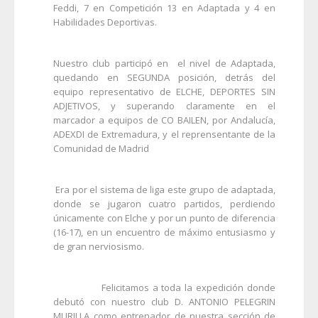
Feddi, 7 en Competición 13 en Adaptada y 4 en
Habilidades Deportivas.
Nuestro club participó en el nivel de Adaptada,
quedando en SEGUNDA posición, detrás del
equipo representativo de ELCHE, DEPORTES SIN
ADJETIVOS, y superando claramente en el
marcador a equipos de CO BAILEN, por Andalucía,
ADEXDI de Extremadura, y el reprensentante de la
Comunidad de Madrid
Era por el sistema de liga este grupo de adaptada,
donde se jugaron cuatro partidos, perdiendo
únicamente con Elche y por un punto de diferencia
(16-17), en un encuentro de máximo entusiasmo y
de gran nerviosismo.
Felicitamos a toda la expedición donde
debutó con nuestro club D. ANTONIO PELEGRIN
MURILLA como entrenador de nuestra sección de