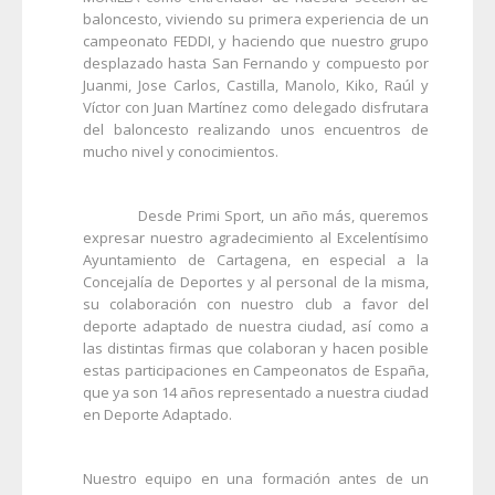
baloncesto, viviendo su primera experiencia de un
campeonato FEDDI, y haciendo que nuestro grupo
desplazado hasta San Fernando y compuesto por
Juanmi, Jose Carlos, Castilla, Manolo, Kiko, Raúl y
Víctor con Juan Martínez como delegado disfrutara
del baloncesto realizando unos encuentros de
mucho nivel y conocimientos.
Desde Primi Sport, un año más, queremos
expresar nuestro agradecimiento al Excelentísimo
Ayuntamiento de Cartagena, en especial a la
Concejalía de Deportes y al personal de la misma,
su colaboración con nuestro club a favor del
deporte adaptado de nuestra ciudad, así como a
las distintas firmas que colaboran y hacen posible
estas participaciones en Campeonatos de España,
que ya son 14 años representado a nuestra ciudad
en Deporte Adaptado.
Nuestro equipo en una formación antes de un