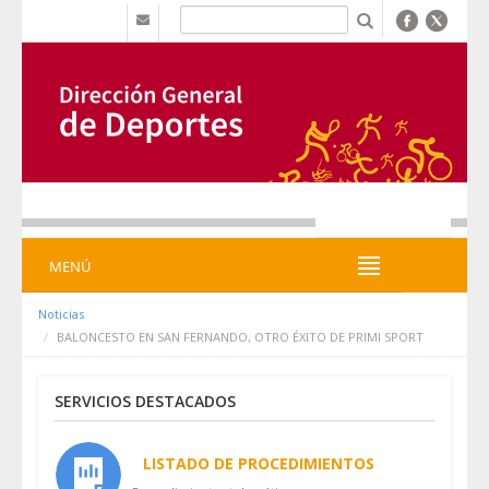
Pular para o conteúdo
b
MENÚ
MENÚ
Noticias
BALONCESTO EN SAN FERNANDO, OTRO ÉXITO DE PRIMI SPORT
SERVICIOS DESTACADOS
LISTADO DE PROCEDIMIENTOS