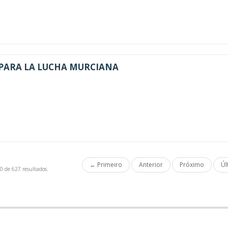
 PARA LA LUCHA MURCIANA
← Primeiro
Anterior
Próximo
Úl
0 de 627 resultados.