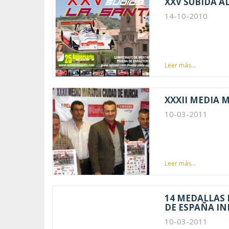
XXV SUBIDA A
14-10-2010
Leer más...
XXXII MEDIA 
10-03-2011
Leer más...
14 MEDALLAS 
DE ESPAÑA IN
10-03-2011