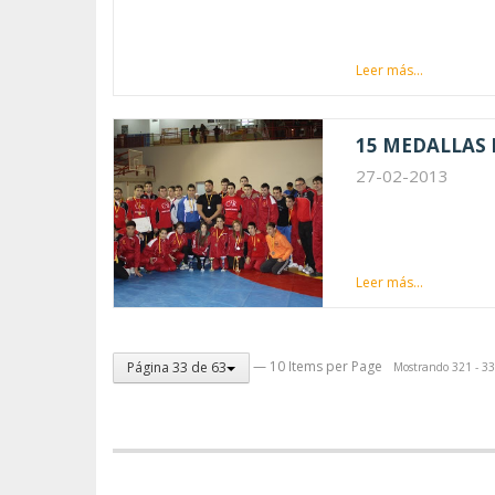
Leer más...
15 MEDALLAS
27-02-2013
Leer más...
— 10 Items per Page
Página 33 de 63
Mostrando 321 - 33