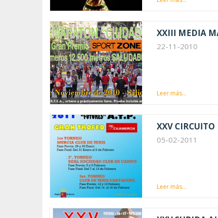
XXIII MEDIA 
22-11-2010
Leer más...
XXV CIRCUITO
05-02-2011
Leer más...