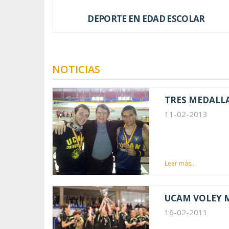
DEPORTE EN EDAD ESCOLAR
NOTICIAS
TRES MEDALL
11-02-2013
Leer más...
UCAM VOLEY M
16-02-2011