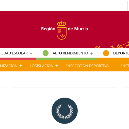
+
+
 EDAD ESCOLAR
ALTO RENDIMIENTO
DEPORTE
+
+
NIZACIÓN
LEGISLACIÓN
INSPECCIÓN DEPORTIVA
INS