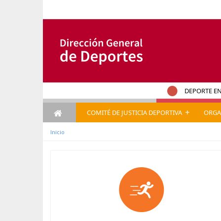
Pular para o conteúdo
DEPORTE EN
+
COMITÉ DE JUSTICIA DEPORTIVA
ORGA
Inicio