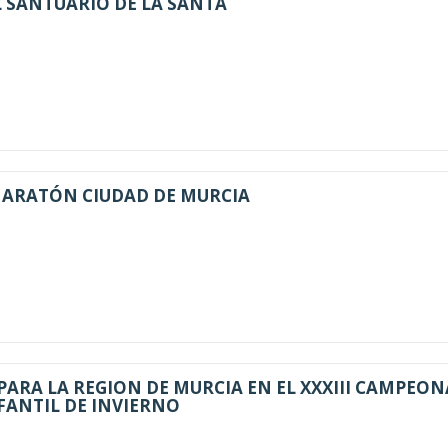
L SANTUARIO DE LA SANTA
MARATÓN CIUDAD DE MURCIA
PARA LA REGION DE MURCIA EN EL XXXIII CAMPEO
FANTIL DE INVIERNO