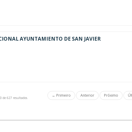
CIONAL AYUNTAMIENTO DE SAN JAVIER
← Primeiro
Anterior
Próximo
Úl
0 de 627 resultados.