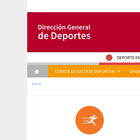
Pular para o conteúdo
DEPORTE EN
+
COMITÉ DE JUSTICIA DEPORTIVA
ORGA
Inicio