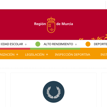
+
+
 EDAD ESCOLAR
ALTO RENDIMIENTO
DEPORTE
+
+
NIZACIÓN
LEGISLACIÓN
INSPECCIÓN DEPORTIVA
INS