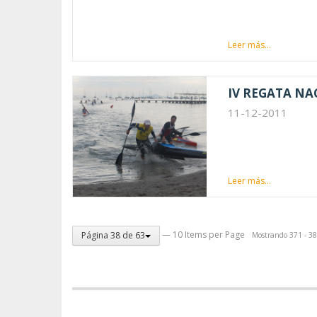
Leer más...
IV REGATA NA
11-12-2011
Leer más...
— 10 Items per Page
Página 38 de 63
Mostrando 371 - 38