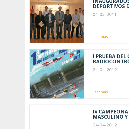
INAUGURADOS 
DEPORTIVOS 
04-03-2011
Leer más...
I PRUEBA DEL
RADIOCONTR
24-04-2012
Leer más...
IV CAMPEONAT
MASCULINO Y
24-04-2012