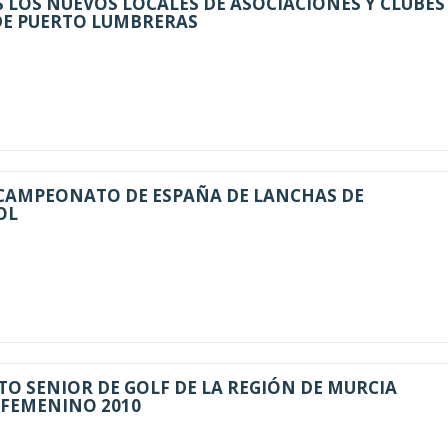
LOS NUEVOS LOCALES DE ASOCIACIONES Y CLUBES
DE PUERTO LUMBRERAS
 CAMPEONATO DE ESPAÑA DE LANCHAS DE
OL
O SENIOR DE GOLF DE LA REGIÓN DE MURCIA
 FEMENINO 2010