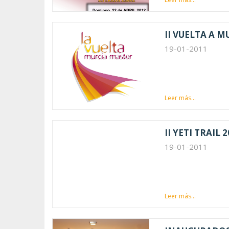
II VUELTA A 
19-01-2011
Leer más...
II YETI TRAIL 
19-01-2011
Leer más...