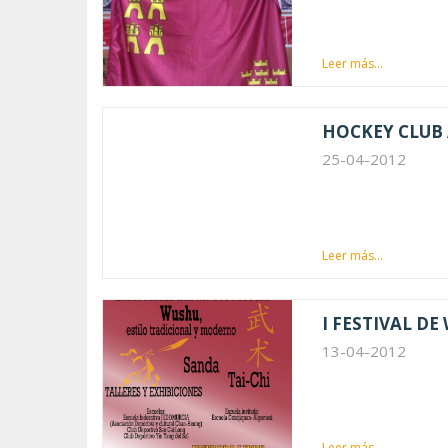
Leer más...
HOCKEY CLUB 
25-04-2012
Leer más...
I FESTIVAL DE 
13-04-2012
Leer más...