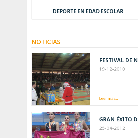
DEPORTE EN EDAD ESCOLAR
NOTICIAS
FESTIVAL DE 
19-12-2010
Leer más...
GRAN ÉXITO D
25-04-2012