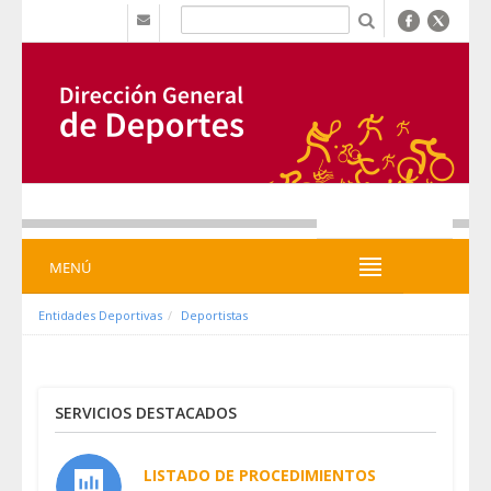
Saltar al contenido
b
MENÚ
MENÚ
Entidades Deportivas
Deportistas
SERVICIOS DESTACADOS
LISTADO DE PROCEDIMIENTOS