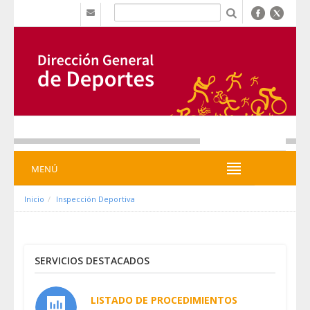
跳转到内容
b
MENÚ
MENÚ
Inicio
Inspección Deportiva
SERVICIOS DESTACADOS
LISTADO DE PROCEDIMIENTOS