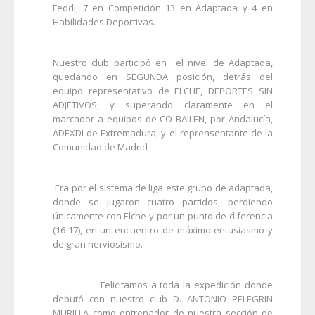
Feddi, 7 en Competición 13 en Adaptada y 4 en
Habilidades Deportivas.
Nuestro club participó en el nivel de Adaptada,
quedando en SEGUNDA posición, detrás del
equipo representativo de ELCHE, DEPORTES SIN
ADJETIVOS, y superando claramente en el
marcador a equipos de CO BAILEN, por Andalucía,
ADEXDI de Extremadura, y el reprensentante de la
Comunidad de Madrid
Era por el sistema de liga este grupo de adaptada,
donde se jugaron cuatro partidos, perdiendo
únicamente con Elche y por un punto de diferencia
(16-17), en un encuentro de máximo entusiasmo y
de gran nerviosismo.
Felicitamos a toda la expedición donde
debutó con nuestro club D. ANTONIO PELEGRIN
MURILLA como entrenador de nuestra sección de