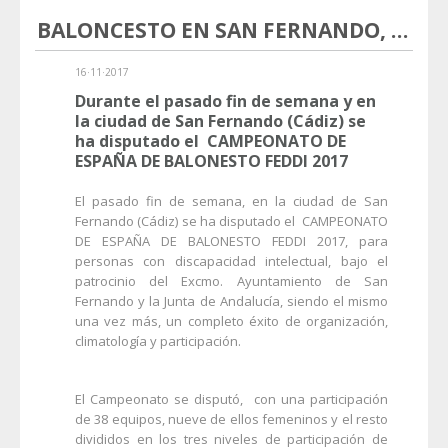
BALONCESTO EN SAN FERNANDO, OTRO ÉXITO DE PRIMI SPORT
16·11·2017
Durante el pasado fin de semana y en
la ciudad de San Fernando (Cádiz) se
ha disputado el CAMPEONATO DE
ESPAÑA DE BALONESTO FEDDI 2017
El pasado fin de semana, en la ciudad de San
Fernando (Cádiz) se ha disputado el CAMPEONATO
DE ESPAÑA DE BALONESTO FEDDI 2017, para
personas con discapacidad intelectual, bajo el
patrocinio del Excmo. Ayuntamiento de San
Fernando y la Junta de Andalucía, siendo el mismo
una vez más, un completo éxito de organización,
climatología y participación.
El Campeonato se disputó, con una participación
de 38 equipos, nueve de ellos femeninos y el resto
divididos en los tres niveles de participación de