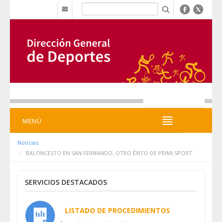
Salta al contigut
b
MENÚ
MENÚ
Noticias
BALONCESTO EN SAN FERNANDO, OTRO ÉXITO DE PRIMI SPORT
SERVICIOS DESTACADOS
LISTADO DE PROCEDIMIENTOS