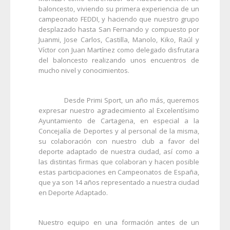
baloncesto, viviendo su primera experiencia de un
campeonato FEDDI, y haciendo que nuestro grupo
desplazado hasta San Fernando y compuesto por
Juanmi, Jose Carlos, Castilla, Manolo, Kiko, Raúl y
Víctor con Juan Martínez como delegado disfrutara
del baloncesto realizando unos encuentros de
mucho nivel y conocimientos.
Desde Primi Sport, un año más, queremos
expresar nuestro agradecimiento al Excelentísimo
Ayuntamiento de Cartagena, en especial a la
Concejalía de Deportes y al personal de la misma,
su colaboración con nuestro club a favor del
deporte adaptado de nuestra ciudad, así como a
las distintas firmas que colaboran y hacen posible
estas participaciones en Campeonatos de España,
que ya son 14 años representado a nuestra ciudad
en Deporte Adaptado.
Nuestro equipo en una formación antes de un