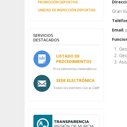
Direcci
PROMOCIÓN DEPORTIVA
UNIDAD DE INSPECCIÓN DEPORTIVA
Gran Vía
Teléfo
Email:
p
SERVICIOS
Funcio
DESTACADOS
Gest
Ges
LISTADO DE
PROCEDIMIENTOS
Asis
Procedimientos telemáticos
SEDE ELECTRÓNICA
Todos los trámites con la CARM