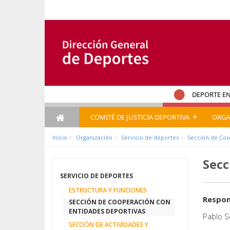
Salta al contigut
DEPORTE EN
+
COMITÉ DE JUSTICIA DEPORTIVA
ORGA
Inicio
Organización
Servicio de deportes
Sección de Coo
Secc
SERVICIO DE DEPORTES
ESTRUCTURA Y FUNCIONES
Respon
SECCIÓN DE COOPERACIÓN CON
ENTIDADES DEPORTIVAS
Pablo S
SECCIÓN DE ACTIVIDADES Y