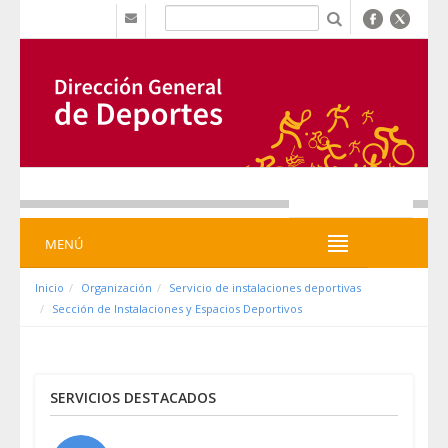
Salta al contigut
b
MENÚ
MENÚ
Inicio
Organización
Servicio de instalaciones deportivas
Sección de Instalaciones y Espacios Deportivos
SERVICIOS DESTACADOS