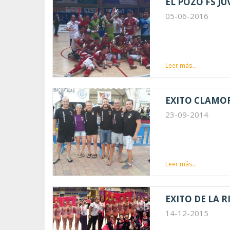
EL POZO FS J
05-06-2016
Leer más...
EXITO CLAMOR
23-09-2014
Leer más...
EXITO DE LA 
14-12-2015