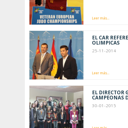
Leer más...
EL CAR REFER
OLIMPICAS
25-11-2014
Leer más...
EL DIRECTOR 
CAMPEONAS D
30-01-2015
Leer más...