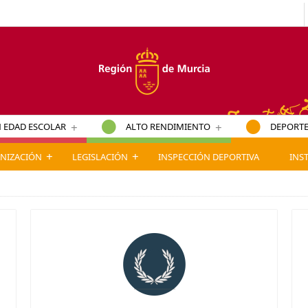
+
+
 EDAD ESCOLAR
ALTO RENDIMIENTO
DEPORTE
+
+
NIZACIÓN
LEGISLACIÓN
INSPECCIÓN DEPORTIVA
INS