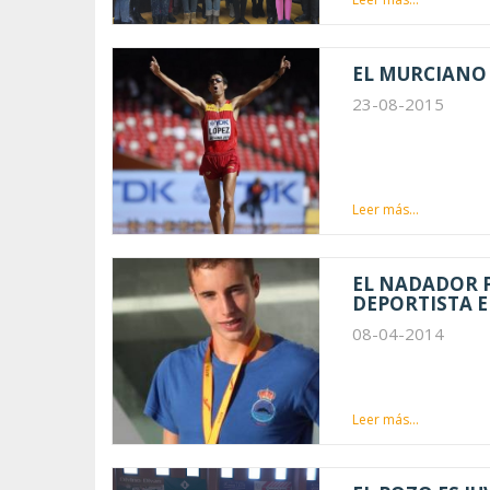
EL MURCIANO
23-08-2015
Leer más...
EL NADADOR 
DEPORTISTA 
08-04-2014
Leer más...