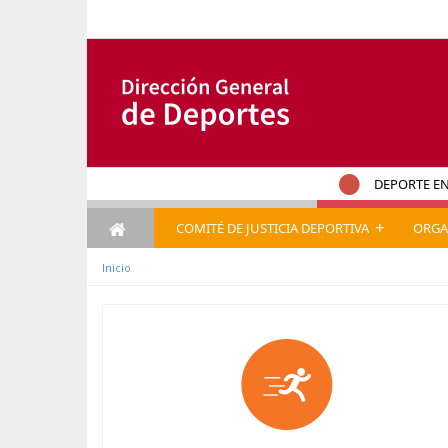
Salta al contigut
DEPORTE EN
+
COMITÉ DE JUSTICIA DEPORTIVA
ORGA
Inicio