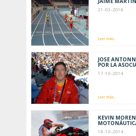
JAIME MARTIN
21-03-2016
Leer más...
JOSE ANTONN
POR LA ASOCI
17-10-2014
Leer más...
KEVIN MORENO
MOTONÁUTIC
18-10-2014