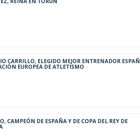
EZ, REINA EN TORÚN
IO CARRILLO, ELEGIDO MEJOR ENTRENADOR ESPA
ACIÓN EUROPEA DE ATLETISMO
, CAMPEÓN DE ESPAÑA Y DE COPA DEL REY DE
A