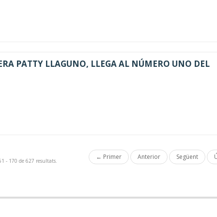
ERA PATTY LLAGUNO, LLEGA AL NÚMERO UNO DEL
← Primer
Anterior
Següent
Ú
1 - 170 de 627 resultats.