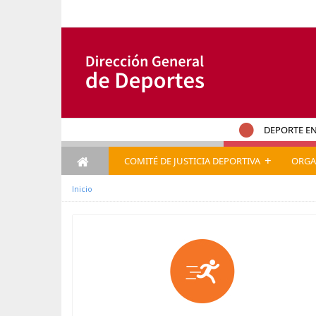
Salta al contigut
DEPORTE EN
+
COMITÉ DE JUSTICIA DEPORTIVA
ORGA
Inicio