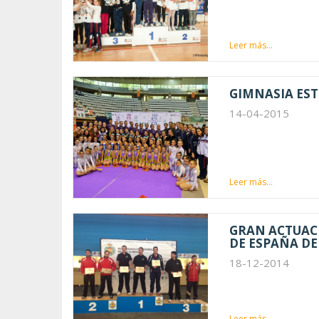
Leer más...
GIMNASIA EST
14-04-2015
Leer más...
GRAN ACTUAC
DE ESPAÑA DE
18-12-2014
Leer más...