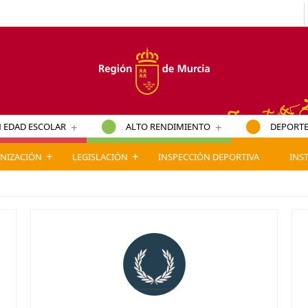
+
+
 EDAD ESCOLAR
ALTO RENDIMIENTO
DEPORTE
+
+
NIZACIÓN
LEGISLACIÓN
INSPECCIÓN DEPORTIVA
INS