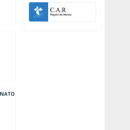
ONATO