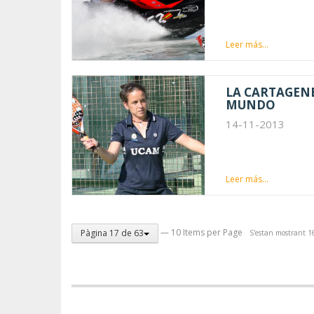
Leer más...
LA CARTAGEN
MUNDO
14-11-2013
Leer más...
— 10 Items per Page
Pàgina 17 de 63
S'estan mostrant 16