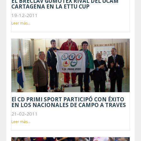
EL BRECLAV GUMOTEX RIVAL DEL UCAM
CARTAGENA EN LA ETTU CUP
19-12-2011
Leer más...
El CD PRIMI SPORT PARTICIPÓ CON ÉXITO
EN LOS NACIONALES DE CAMPO A TRAVES
21-02-2011
Leer más...