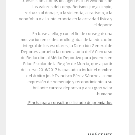
transmisión a todos los agentes intervinientes de
los valores del compañerismo, juego limpio,
rechazo al dopaje, a la violencia, al racismo, a la
xenofobia o a la intolerancia en la actividad física y
el deporte.
En base a ello, y con el fin de conseguir una
motivación en el desarrollo global de la educación
integral de los escolares, la Dirección General de
Deportes aprueba la convocatoria del V Concurso
de Redacción al Mérito Deportivo para jóvenes en
Edad Escolar de la Región de Murcia, que a partir
del curso 2016/2017 ha pasado a incluir el nombre
del árbitro José Francisco Pérez Sánchez, como
expresión de homenaje y reconocimiento a su
brillante carrera deportiva y a su gran valor
humano.
Pincha para consultar el listado de premiados.