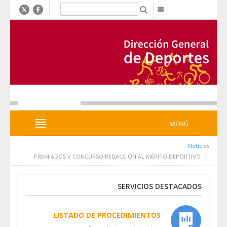
דלג לתוכן
b
MENÚ
MENÚ
Noticias
PREMIADOS V CONCURSO REDACCIÓN AL MÉRITO DEPORTIVO
SERVICIOS DESTACADOS
LISTADO DE PROCEDIMIENTOS