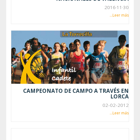
30·11·2016
Leer más...
CAMPEONATO DE CAMPO A TRAVÉS EN
LORCA
02-02-2012
Leer más...