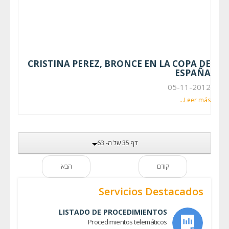
CRISTINA PEREZ, BRONCE EN LA COPA DE
ESPAÑA
05-11-2012
Leer más...
דף 35 של ה- 63
קודם
הבא
Servicios Destacados
LISTADO DE PROCEDIMIENTOS
Procedimientos telemáticos