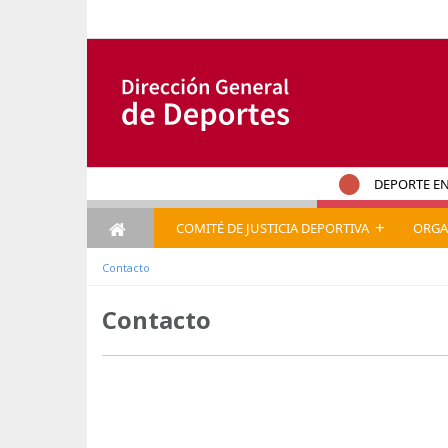
内容へスキップ
DEPORTE EN
+
COMITÉ DE JUSTICIA DEPORTIVA
ORGA
Contacto
Contacto