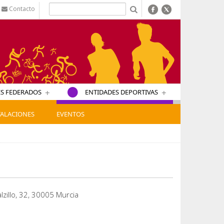
Contacto
b
+
+
S FEDERADOS
ENTIDADES DEPORTIVAS
TALACIONES
EVENTOS
lzillo, 32, 30005 Murcia