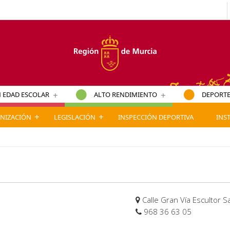
+
+
 EDAD ESCOLAR
ALTO RENDIMIENTO
DEPORTE
+
+
NIZACIÓN
LEGISLACIÓN
INSPECCIÓN DEPORTIVA
INS
Calle Gran Vía Escultor Sa
968 36 63 05