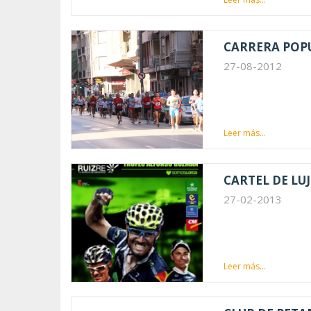
CARRERA POPU
27-08-2012
Leer más...
CARTEL DE LU
27-02-2013
Leer más...