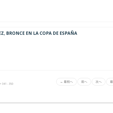
EZ, BRONCE EN LA COPA DE ESPAÑA
← 最初へ
前へ
次へ
最
341 - 350