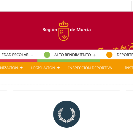
+
+
 EDAD ESCOLAR
ALTO RENDIMIENTO
DEPORTE
+
+
NIZACIÓN
LEGISLACIÓN
INSPECCIÓN DEPORTIVA
INS