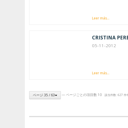
Leer más...
CRISTINA PER
05-11-2012
Leer más...
— ページごとの項目数 10
ページ 35 / 63
該当件数: 627 件中 