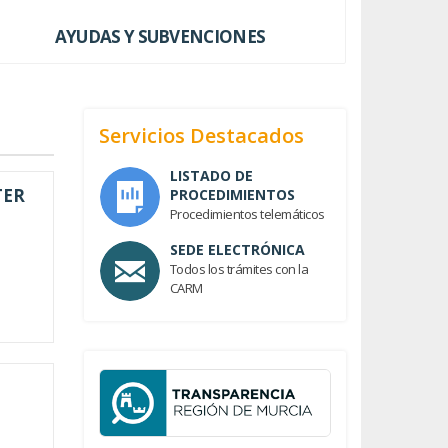
AYUDAS Y SUBVENCIONES
Servicios Destacados
LISTADO DE
TER
PROCEDIMIENTOS
Procedimientos telemáticos
SEDE ELECTRÓNICA
Todos los trámites con la
CARM