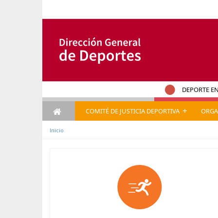
内容へスキップ
DEPORTE EN
+
COMITÉ DE JUSTICIA DEPORTIVA
ORGA
Inicio