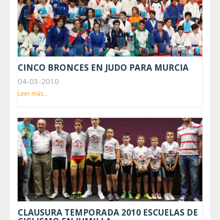
CINCO BRONCES EN JUDO PARA MURCIA
04-03-2010
Leer más...
CLAUSURA TEMPORADA 2010 ESCUELAS DE