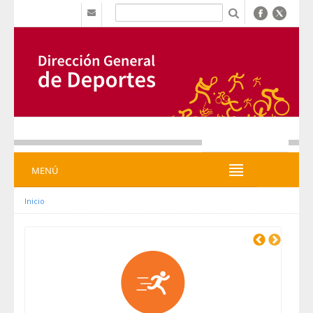
内容へスキップ
b
MENÚ
MENÚ
Inicio
Previous
Next