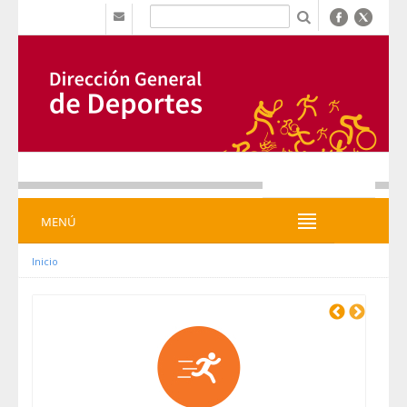
内容へスキップ
b
MENÚ
MENÚ
Inicio
Previous
Next