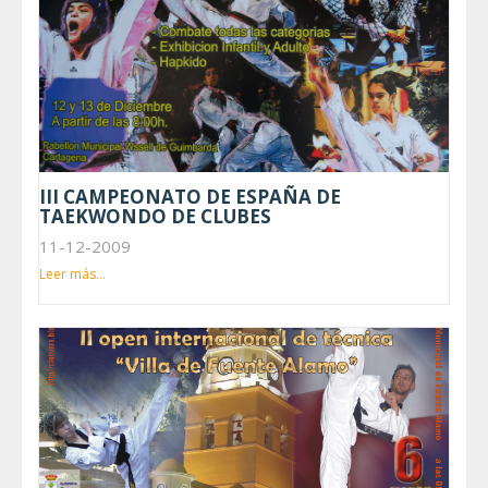
III CAMPEONATO DE ESPAÑA DE
TAEKWONDO DE CLUBES
11-12-2009
Leer más...