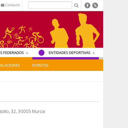
Contacto
b
+
+
S FEDERADOS
ENTIDADES DEPORTIVAS
TALACIONES
EVENTOS
lzillo, 32, 30005 Murcia