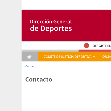
Saut au contenu
DEPORTE EN
+
COMITÉ DE JUSTICIA DEPORTIVA
ORGA
Contacto
Contacto