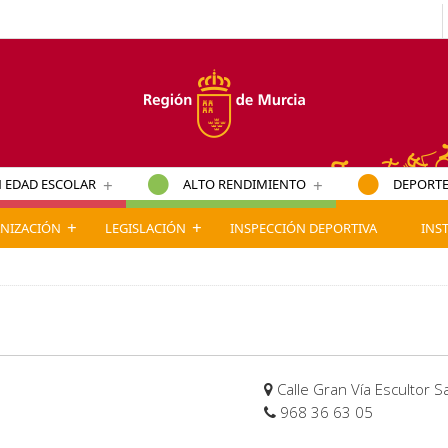
+
+
 EDAD ESCOLAR
ALTO RENDIMIENTO
DEPORTE
+
+
NIZACIÓN
LEGISLACIÓN
INSPECCIÓN DEPORTIVA
INS
Calle Gran Vía Escultor Sa
968 36 63 05