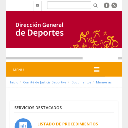
Saut au contenu
b
MENÚ
MENÚ
Inicio
Comité de Justicia Deportiva
Documentos
Memorias
SERVICIOS DESTACADOS
LISTADO DE PROCEDIMIENTOS