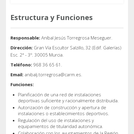
Estructura y Funciones
Responsable:
Aníbal Jesús Torregrosa Meseguer.
Dirección:
Gran Vía Escultor Salzillo, 32 (Edif. Galerías)
Esc. 2ª - 3º. 30005 Murcia.
Teléfono:
968 36 65 61.
Email:
anibalj.torregrosa@carm.es.
Funciones:
Planificación de una red de instalaciones
deportivas suficiente y racionalmente distribuida.
Autorización de construcción y apertura de
instalaciones o establecimientos deportivos.
Regulación del uso de instalaciones y
equipamientos de titularidad autonómica.
Colaboración con los ayuntamientos de la Región