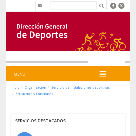
Saut au contenu
b
MENÚ
MENÚ
Inicio
Organización
Servicio de instalaciones deportivas
Estructura y Funciones
SERVICIOS DESTACADOS