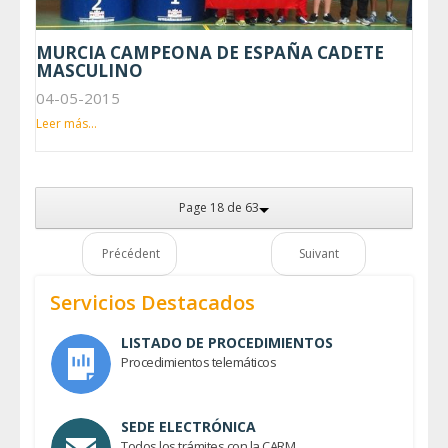
MURCIA CAMPEONA DE ESPAÑA CADETE
MASCULINO
04-05-2015
Leer más...
Page 18 de 63
Précédent
Suivant
Servicios Destacados
LISTADO DE PROCEDIMIENTOS
Procedimientos telemáticos
SEDE ELECTRÓNICA
Todos los trámites con la CARM