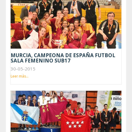
MURCIA, CAMPEONA DE ESPAÑA FUTBOL
SALA FEMENINO SUB17
30-05-2015
Leer más...