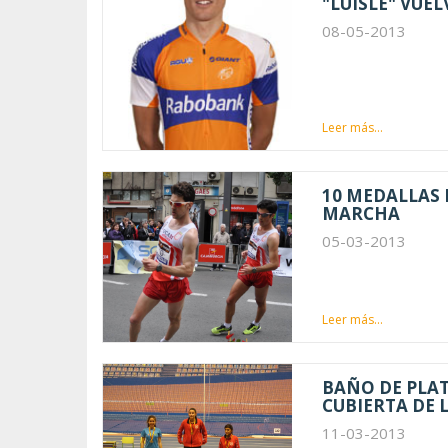
"LUISLE" VUEL
08-05-2013
Leer más...
10 MEDALLAS 
MARCHA
05-03-2013
Leer más...
BAÑO DE PLAT
CUBIERTA DE 
11-03-2013