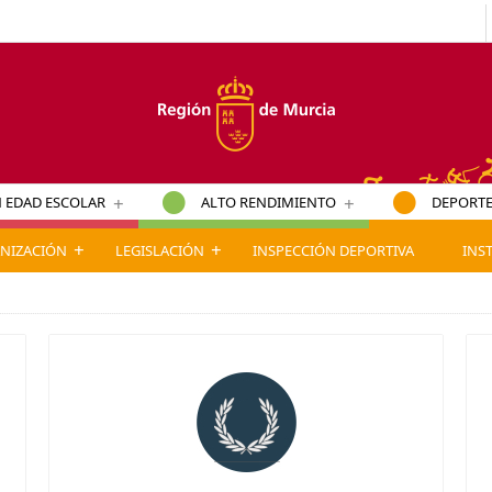
+
+
 EDAD ESCOLAR
ALTO RENDIMIENTO
DEPORTE
+
+
NIZACIÓN
LEGISLACIÓN
INSPECCIÓN DEPORTIVA
INS