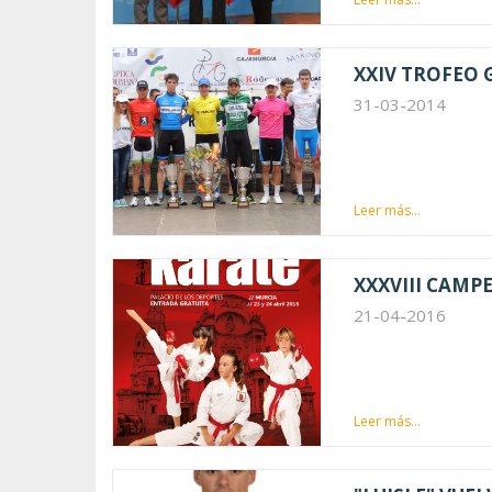
XXIV TROFEO 
31-03-2014
Leer más...
XXXVIII CAMP
21-04-2016
Leer más...