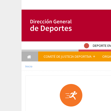
Saut au contenu
DEPORTE EN
+
COMITÉ DE JUSTICIA DEPORTIVA
ORGA
Inicio