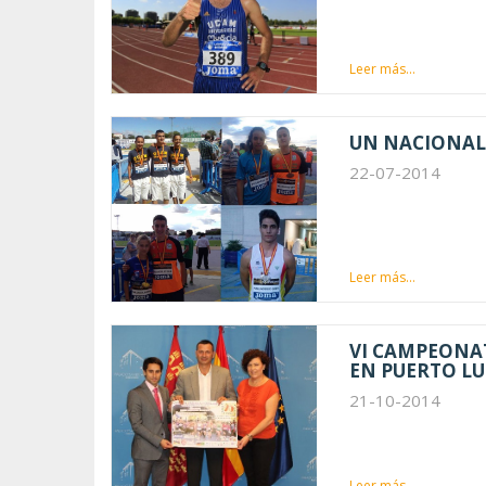
Leer más...
UN NACIONAL 
22-07-2014
Leer más...
VI CAMPEONAT
EN PUERTO L
21-10-2014
Leer más...