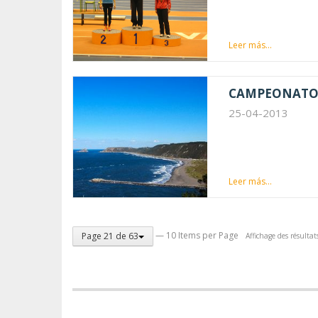
Leer más...
CAMPEONATO
25-04-2013
Leer más...
— 10 Items per Page
Page 21 de 63
Affichage des résulta