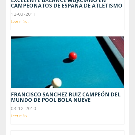
EXCELENTE BALANCE MURCIANO EN
CAMPEONATOS DE ESPAÑA DE ATLETISMO
12-03-2011
Leer más...
FRANCISCO SANCHEZ RUIZ CAMPEÓN DEL
MUNDO DE POOL BOLA NUEVE
03-12-2010
Leer más...