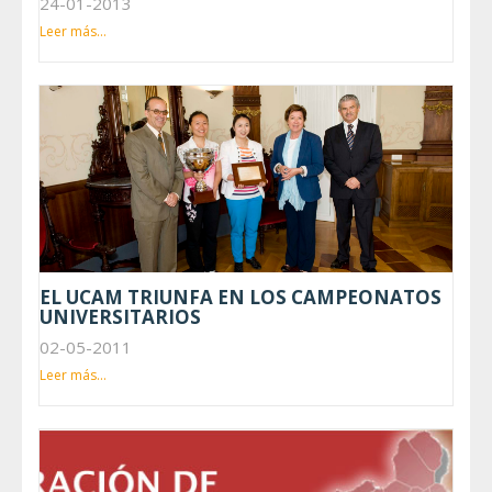
24-01-2013
Leer más...
EL UCAM TRIUNFA EN LOS CAMPEONATOS
UNIVERSITARIOS
02-05-2011
Leer más...