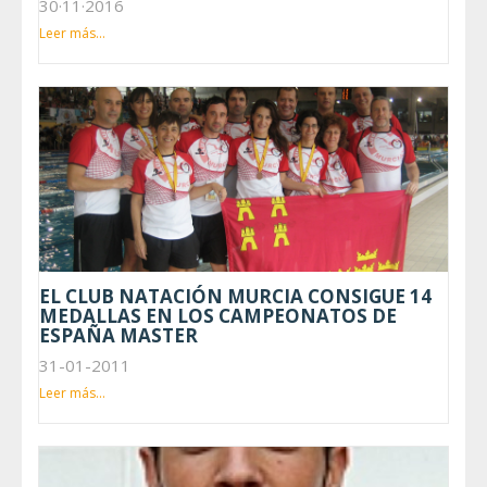
30·11·2016
Leer más...
EL CLUB NATACIÓN MURCIA CONSIGUE 14
MEDALLAS EN LOS CAMPEONATOS DE
ESPAÑA MASTER
31-01-2011
Leer más...