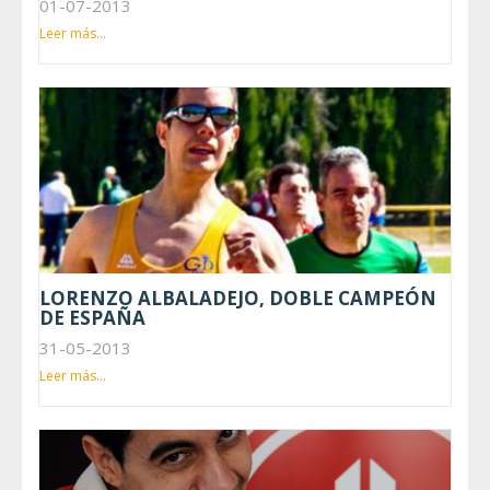
01-07-2013
Leer más...
LORENZO ALBALADEJO, DOBLE CAMPEÓN
DE ESPAÑA
31-05-2013
Leer más...