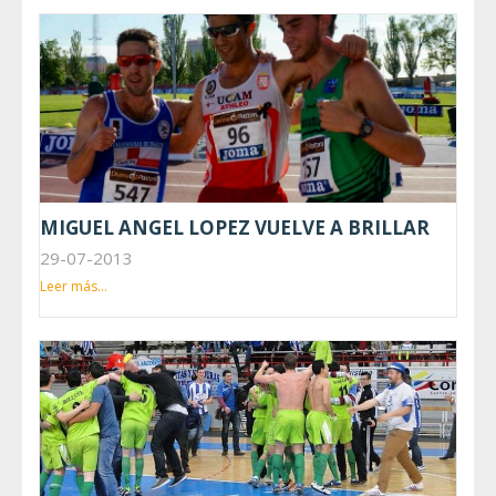
MIGUEL ANGEL LOPEZ VUELVE A BRILLAR
29-07-2013
Leer más...