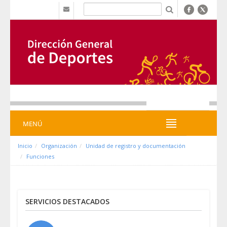
Saltar al contenido
b
MENÚ
MENÚ
Inicio
Organización
Unidad de registro y documentación
Funciones
SERVICIOS DESTACADOS