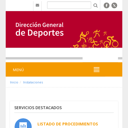
Ugrás a tartalomhoz
b
MENÚ
MENÚ
Inicio
Instalaciones
SERVICIOS DESTACADOS
LISTADO DE PROCEDIMIENTOS