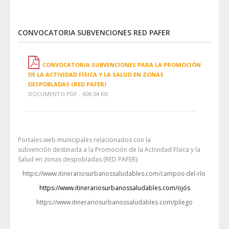
CONVOCATORIA SUBVENCIONES RED PAFER
CONVOCATORIA SUBVENCIONES PARA LA PROMOCIÓN
DE LA ACTIVIDAD FÍSICA Y LA SALUD EN ZONAS
DESPOBLADAS (RED PAFER)
DOCUMENTO PDF - 606.04 KB
Portales web municipales relacionados con la
subvención destinada a la Promoción de la Actividad Física y la
Salud en zonas despobladas (RED PAFER):
https://www.itinerariosurbanossaludables.com/campos-del-río
https://www.itinerariosurbanossaludables.com/ojós
https://www.itinerariosurbanossaludables.com/pliego