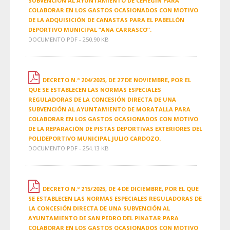
SUBVENCIÓN AL AYUNTAMIENTO DE CEHEGÍN PARA
COLABORAR EN LOS GASTOS OCASIONADOS CON MOTIVO
DE LA ADQUISICIÓN DE CANASTAS PARA EL PABELLÓN
DEPORTIVO MUNICIPAL “ANA CARRASCO”.
DOCUMENTO PDF - 250.90 KB
DECRETO N.º 204/2025, DE 27 DE NOVIEMBRE, POR EL
QUE SE ESTABLECEN LAS NORMAS ESPECIALES
REGULADORAS DE LA CONCESIÓN DIRECTA DE UNA
SUBVENCIÓN AL AYUNTAMIENTO DE MORATALLA PARA
COLABORAR EN LOS GASTOS OCASIONADOS CON MOTIVO
DE LA REPARACIÓN DE PISTAS DEPORTIVAS EXTERIORES DEL
POLIDEPORTIVO MUNICIPAL JULIO CARDOZO.
DOCUMENTO PDF - 254.13 KB
DECRETO N.º 215/2025, DE 4 DE DICIEMBRE, POR EL QUE
SE ESTABLECEN LAS NORMAS ESPECIALES REGULADORAS DE
LA CONCESIÓN DIRECTA DE UNA SUBVENCIÓN AL
AYUNTAMIENTO DE SAN PEDRO DEL PINATAR PARA
COLABORAR EN LOS GASTOS OCASIONADOS CON MOTIVO