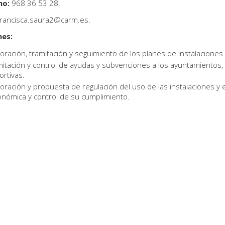
no:
968 36 53 28.
rancisca.saura2@carm.es.
nes:
oración, tramitación y seguimiento de los planes de instalaciones
itación y control de ayudas y subvenciones a los ayuntamientos, 
rtivas.
oración y propuesta de regulación del uso de las instalaciones y 
onómica y control de su cumplimiento.