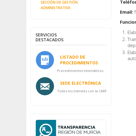
Teléfo
SECCIÓN DE GESTIÓN
ADMINISTRATIVA
Email:
f
Funcio
Elab
SERVICIOS
Tram
DESTACADOS
depo
Elab
LISTADO DE
aut
PROCEDIMIENTOS
Procedimientos telemáticos
SEDE ELECTRÓNICA
Todos los trámites con la CARM