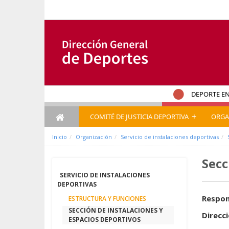
Ugrás a tartalomhoz
DEPORTE EN
+
COMITÉ DE JUSTICIA DEPORTIVA
ORGA
Inicio
Organización
Servicio de instalaciones deportivas
Secc
SERVICIO DE INSTALACIONES
DEPORTIVAS
Respon
ESTRUCTURA Y FUNCIONES
SECCIÓN DE INSTALACIONES Y
Direcci
ESPACIOS DEPORTIVOS