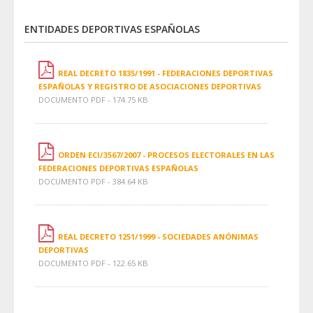
ENTIDADES DEPORTIVAS ESPAÑOLAS
REAL DECRETO 1835/1991 - FEDERACIONES DEPORTIVAS
ESPAÑOLAS Y REGISTRO DE ASOCIACIONES DEPORTIVAS
DOCUMENTO PDF - 174.75 KB
ORDEN ECI/3567/2007 - PROCESOS ELECTORALES EN LAS
FEDERACIONES DEPORTIVAS ESPAÑOLAS
DOCUMENTO PDF - 384.64 KB
REAL DECRETO 1251/1999 - SOCIEDADES ANÓNIMAS
DEPORTIVAS
DOCUMENTO PDF - 122.65 KB