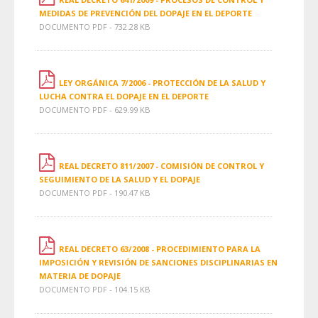
MEDIDAS DE PREVENCIÓN DEL DOPAJE EN EL DEPORTE
DOCUMENTO PDF - 732.28 KB
LEY ORGÁNICA 7/2006 - PROTECCIÓN DE LA SALUD Y
LUCHA CONTRA EL DOPAJE EN EL DEPORTE
DOCUMENTO PDF - 629.99 KB
REAL DECRETO 811/2007 - COMISIÓN DE CONTROL Y
SEGUIMIENTO DE LA SALUD Y EL DOPAJE
DOCUMENTO PDF - 190.47 KB
REAL DECRETO 63/2008 - PROCEDIMIENTO PARA LA
IMPOSICIÓN Y REVISIÓN DE SANCIONES DISCIPLINARIAS EN
MATERIA DE DOPAJE
DOCUMENTO PDF - 104.15 KB