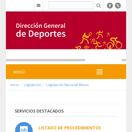
Ugrás a tartalomhoz
b
MENÚ
MENÚ
Inicio
Legislación
Legislación Nacional Básica
SERVICIOS DESTACADOS
LISTADO DE PROCEDIMIENTOS