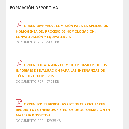
FORMACIÓN DEPORTIVA
ORDEN 08/11/1999 - COMISIÓN PARA LA APLICACIÓN
HOMOGÉNEA DEL PROCESO DE HOMOLOGACIÓN,
CONVALIDACIÓN Y EQUIVALENCIA
DOCUMENTO PDF - 44.60 KB
ORDEN ECD/454/2002 - ELEMENTOS BÁSICOS DE LOS
INFORMES DE EVALUACIÓN PARA LAS ENSEÑANZAS DE
TÉCNICOS DEPORTIVOS
DOCUMENTO PDF - 67.51 KB
ORDEN ECD/3310/2002 - ASPECTOS CURRICULARES,
REQUISITOS GENERALES Y EFECTOS DE LA FORMACIÓN EN
MATERIA DEPORTIVA
DOCUMENTO PDF - 129.35 KB