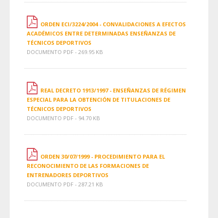
ORDEN ECI/3224/2004 - CONVALIDACIONES A EFECTOS
ACADÉMICOS ENTRE DETERMINADAS ENSEÑANZAS DE
TÉCNICOS DEPORTIVOS
DOCUMENTO PDF - 269.95 KB
REAL DECRETO 1913/1997 - ENSEÑANZAS DE RÉGIMEN
ESPECIAL PARA LA OBTENCIÓN DE TITULACIONES DE
TÉCNICOS DEPORTIVOS
DOCUMENTO PDF - 94.70 KB
ORDEN 30/07/1999 - PROCEDIMIENTO PARA EL
RECONOCIMIENTO DE LAS FORMACIONES DE
ENTRENADORES DEPORTIVOS
DOCUMENTO PDF - 287.21 KB