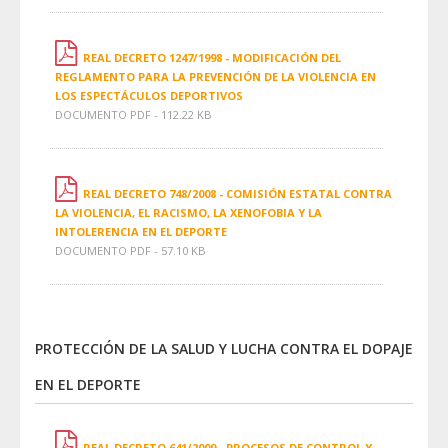
REAL DECRETO 1247/1998 - MODIFICACIÓN DEL
REGLAMENTO PARA LA PREVENCIÓN DE LA VIOLENCIA EN
LOS ESPECTÁCULOS DEPORTIVOS
DOCUMENTO PDF - 112.22 KB
REAL DECRETO 748/2008 - COMISIÓN ESTATAL CONTRA
LA VIOLENCIA, EL RACISMO, LA XENOFOBIA Y LA
INTOLERENCIA EN EL DEPORTE
DOCUMENTO PDF - 57.10 KB
PROTECCIÓN DE LA SALUD Y LUCHA CONTRA EL DOPAJE
EN EL DEPORTE
REAL DECRETO 641/2009 - PROCESOS DE CONTROL Y