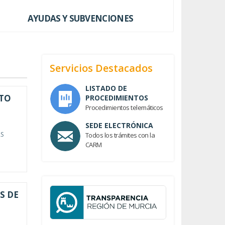
AYUDAS Y SUBVENCIONES
Servicios Destacados
LISTADO DE
LTO
PROCEDIMIENTOS
Procedimientos telemáticos
SEDE ELECTRÓNICA
AS
Todos los trámites con la
CARM
S DE