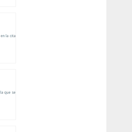
en la cita
la que se