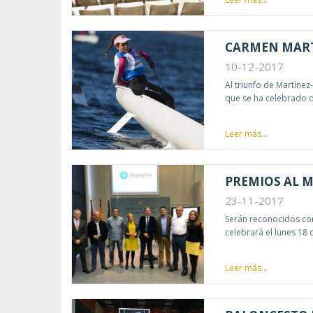
CARMEN MART
10-12-2017
Al triunfo de Martínez
que se ha celebrado d
Leer más...
PREMIOS AL M
23-11-2017
Serán reconocidos co
celebrará el lunes 18 
Leer más...