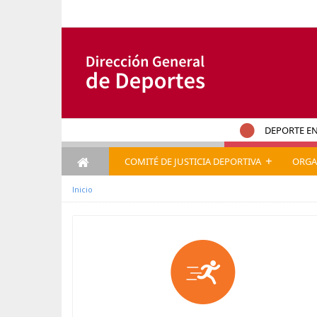
内容へスキップ
DEPORTE EN
+
COMITÉ DE JUSTICIA DEPORTIVA
ORGA
Inicio