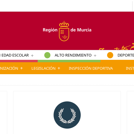
+
+
 EDAD ESCOLAR
ALTO RENDIMIENTO
DEPORTE
+
+
NIZACIÓN
LEGISLACIÓN
INSPECCIÓN DEPORTIVA
INS