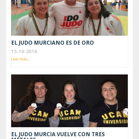
EL JUDO MURCIANO ES DE ORO
15-10-2016
Leer más...
EL JUDO MURCIA VUELVE CON TRES