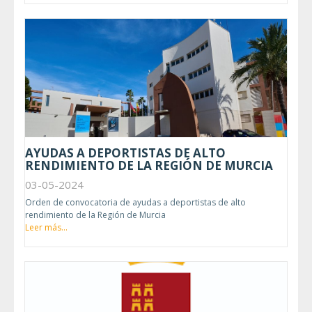
AYUDAS A DEPORTISTAS DE ALTO
RENDIMIENTO DE LA REGIÓN DE MURCIA
03-05-2024
Orden de convocatoria de ayudas a deportistas de alto
rendimiento de la Región de Murcia
Leer más...