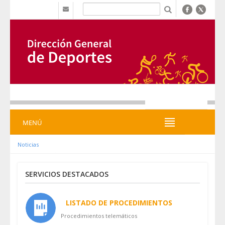
Saltar al contenido
b
MENÚ
MENÚ
Noticias
SERVICIOS DESTACADOS
LISTADO DE PROCEDIMIENTOS
Procedimientos telemáticos