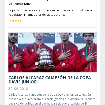
de motociclismo.
La piloto murciana es la primera mujer que gana un título de la
Federación Internacional de Motociclismo.
Leer más...
CARLOS ALCARAZ CAMPEÓN DE LA COPA
DAVIS JUNIOR
30-09-2018
Carlos Alcaraz, campeón de la Copa Davis Junior. La selección
española sub16 derrota a Francia gracias a la victoria en el punto
decisivo de dobles en el que ha participado el tenista de El