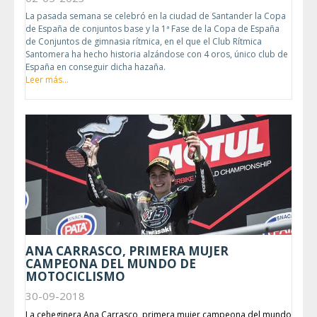
La pasada semana se celebró en la ciudad de Santander la Copa
de España de conjuntos base y la 1ª Fase de la Copa de España
de Conjuntos de gimnasia rítmica, en el que el Club Rítmica
Santomera ha hecho historia alzándose con 4 oros, único club de
España en conseguir dicha hazaña.
Leer más...
ANA CARRASCO, PRIMERA MUJER
CAMPEONA DEL MUNDO DE
MOTOCICLISMO
30-09-2018
La ceheginera Ana Carrasco, primera mujer campeona del mundo