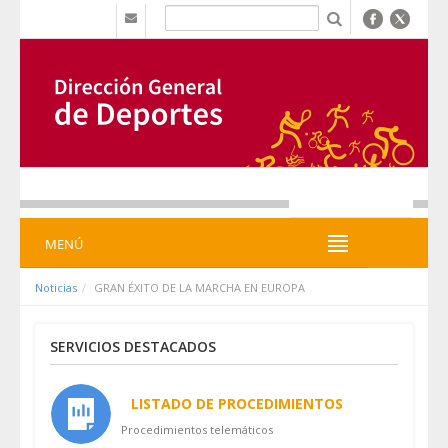
Saltar al contenido
b
MENÚ
MENÚ
Noticias
GRAN ÉXITO DE LA MARCHA EN EUROPA
SERVICIOS DESTACADOS
LISTADO DE PROCEDIMIENTOS
Procedimientos telemáticos