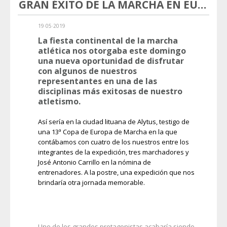
GRAN ÉXITO DE LA MARCHA EN EUROPA
19·05·2019
La fiesta continental de la marcha
atlética nos otorgaba este domingo
una nueva oportunidad de disfrutar
con algunos de nuestros
representantes en una de las
disciplinas más exitosas de nuestro
atletismo.
Así sería en la ciudad lituana de Alytus, testigo de
una 13ª Copa de Europa de Marcha en la que
contábamos con cuatro de los nuestros entre los
integrantes de la expedición, tres marchadores y
José Antonio Carrillo en la nómina de
entrenadores. A la postre, una expedición que nos
brindaría otra jornada memorable.
Uno de los grandes protagonistas acabaría siendo