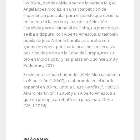
los 20km., donde volvía a ser de la partida Miguel
Ángel López Nicolás, en una competición de
importancia particular para él puesto que decidiría
en buena lid la tercera plaza de la Selección
Española para el Mundial de Doha, un puesto que
se iba a disputar con Alberto Amezcua. El también
pupilo de José Antonio Carrillo arrancaba con
ganas de repetir por cuarta ocasión consecutiva
posición de podio en la Copa de Europa, tras su
oro en Murcia 2015, y las platas en Dudince 2013 y
Podebrady 2017.
Finalmente, el marchador del UCAM Murcia obtenía
la 6ª posición (1:21:00), colaborando en el triunfo
español en 20km., junto a Diego García (3º, 1:20:23),
Álvaro Martín (5º, 1:20:59) y un Alberto Amezcua al
que en principio arrebató esa plaza para Doha
(32º, 1:27:26).
IMÁGENES