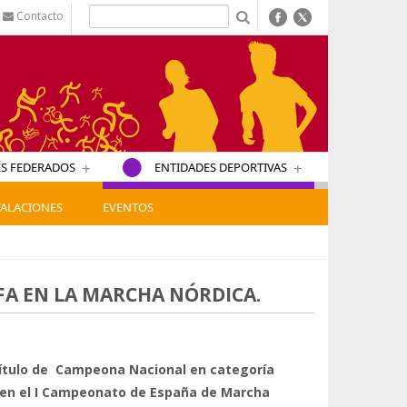
Contacto
b
+
+
S FEDERADOS
ENTIDADES DEPORTIVAS
TALACIONES
EVENTOS
A EN LA MARCHA NÓRDICA.
título de Campeona Nacional en categoría
 en el I Campeonato de España de Marcha