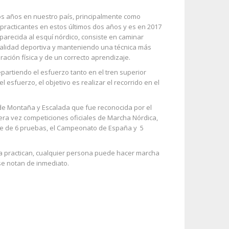
s años en nuestro país, principalmente como
practicantes en estos últimos dos años y es en 2017
arecida al esquí nórdico, consiste en caminar
lidad deportiva y manteniendo una técnica más
ación física y de un correcto aprendizaje.
epartiendo el esfuerzo tanto en el tren superior
 esfuerzo, el objetivo es realizar el recorrido en el
de Montaña y Escalada que fue reconocida por el
ra vez competiciones oficiales de Marcha Nórdica,
e de 6 pruebas, el Campeonato de España y 5
la practican, cualquier persona puede hacer marcha
se notan de inmediato.