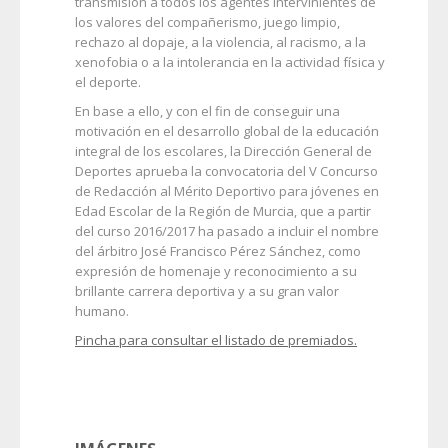
transmisión a todos los agentes intervinientes de
los valores del compañerismo, juego limpio,
rechazo al dopaje, a la violencia, al racismo, a la
xenofobia o a la intolerancia en la actividad física y
el deporte.
En base a ello, y con el fin de conseguir una
motivación en el desarrollo global de la educación
integral de los escolares, la Dirección General de
Deportes aprueba la convocatoria del V Concurso
de Redacción al Mérito Deportivo para jóvenes en
Edad Escolar de la Región de Murcia, que a partir
del curso 2016/2017 ha pasado a incluir el nombre
del árbitro José Francisco Pérez Sánchez, como
expresión de homenaje y reconocimiento a su
brillante carrera deportiva y a su gran valor
humano.
Pincha para consultar el listado de premiados.