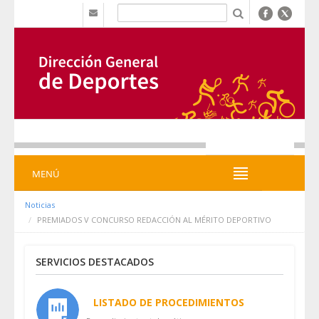
Zum Inhalt wechseln
b
MENÚ
MENÚ
Noticias
PREMIADOS V CONCURSO REDACCIÓN AL MÉRITO DEPORTIVO
SERVICIOS DESTACADOS
LISTADO DE PROCEDIMIENTOS