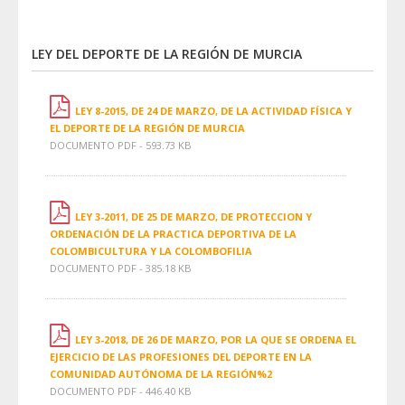
LEY DEL DEPORTE DE LA REGIÓN DE MURCIA
LEY 8-2015, DE 24 DE MARZO, DE LA ACTIVIDAD FÍSICA Y
EL DEPORTE DE LA REGIÓN DE MURCIA
DOCUMENTO PDF - 593.73 KB
LEY 3-2011, DE 25 DE MARZO, DE PROTECCION Y
ORDENACIÓN DE LA PRACTICA DEPORTIVA DE LA
COLOMBICULTURA Y LA COLOMBOFILIA
DOCUMENTO PDF - 385.18 KB
LEY 3-2018, DE 26 DE MARZO, POR LA QUE SE ORDENA EL
EJERCICIO DE LAS PROFESIONES DEL DEPORTE EN LA
COMUNIDAD AUTÓNOMA DE LA REGIÓN%2
DOCUMENTO PDF - 446.40 KB