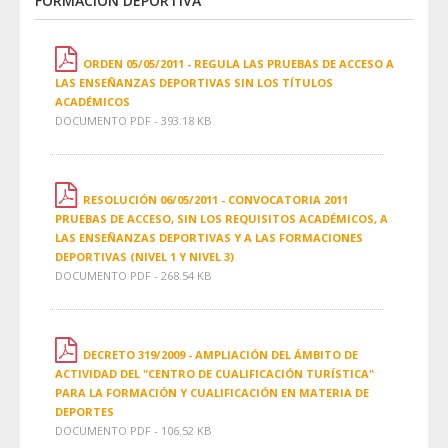
FORMACIÓN DEPORTIVA
ORDEN 05/05/2011 - REGULA LAS PRUEBAS DE ACCESO A
LAS ENSEÑANZAS DEPORTIVAS SIN LOS TÍTULOS
ACADÉMICOS
DOCUMENTO PDF - 393.18 KB
RESOLUCIÓN 06/05/2011 - CONVOCATORIA 2011
PRUEBAS DE ACCESO, SIN LOS REQUISITOS ACADÉMICOS, A
LAS ENSEÑANZAS DEPORTIVAS Y A LAS FORMACIONES
DEPORTIVAS (NIVEL 1 Y NIVEL 3)
DOCUMENTO PDF - 268.54 KB
DECRETO 319/2009 - AMPLIACIÓN DEL ÁMBITO DE
ACTIVIDAD DEL "CENTRO DE CUALIFICACIÓN TURÍSTICA"
PARA LA FORMACIÓN Y CUALIFICACIÓN EN MATERIA DE
DEPORTES
DOCUMENTO PDF - 106.52 KB