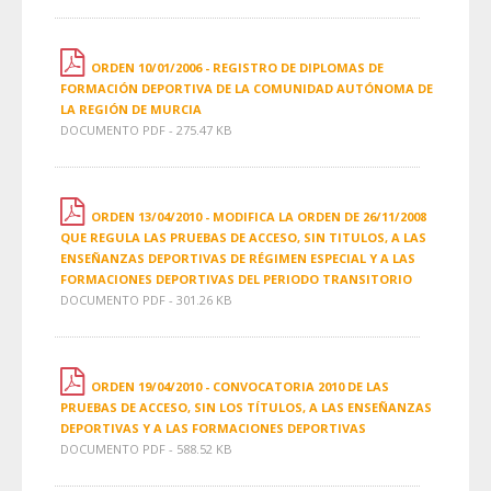
ORDEN 10/01/2006 - REGISTRO DE DIPLOMAS DE
FORMACIÓN DEPORTIVA DE LA COMUNIDAD AUTÓNOMA DE
LA REGIÓN DE MURCIA
DOCUMENTO PDF - 275.47 KB
ORDEN 13/04/2010 - MODIFICA LA ORDEN DE 26/11/2008
QUE REGULA LAS PRUEBAS DE ACCESO, SIN TITULOS, A LAS
ENSEÑANZAS DEPORTIVAS DE RÉGIMEN ESPECIAL Y A LAS
FORMACIONES DEPORTIVAS DEL PERIODO TRANSITORIO
DOCUMENTO PDF - 301.26 KB
ORDEN 19/04/2010 - CONVOCATORIA 2010 DE LAS
PRUEBAS DE ACCESO, SIN LOS TÍTULOS, A LAS ENSEÑANZAS
DEPORTIVAS Y A LAS FORMACIONES DEPORTIVAS
DOCUMENTO PDF - 588.52 KB