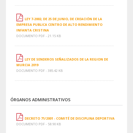
LEY 7-2002, DE 25 DE JUNIO, DE CREACIÓN DE LA
EMPRESA PUBLICA CENTRO DE ALTO RENDIMIENTO
INFANTA CRISTINA
DOCUMENTO PDF - 21.15 KB
LEY DE SENDEROS SEÑALIZADOS DE LA REGION DE
MURCIA 2019
DOCUMENTO PDF - 385.42 KB
ÓRGANOS ADMINISTRATIVOS
DECRETO 71/2001 - COMITÉ DE DISCIPLINA DEPORTIVA
DOCUMENTO PDF - 58.90 KB