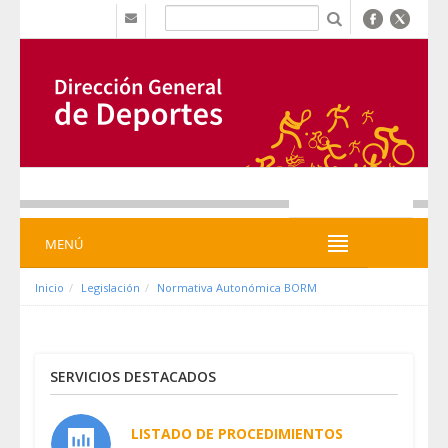
Zum Inhalt wechseln
b
MENÚ
MENÚ
Inicio
Legislación
Normativa Autonómica BORM
SERVICIOS DESTACADOS
LISTADO DE PROCEDIMIENTOS