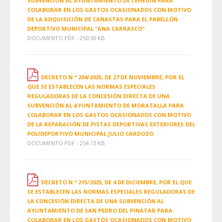
SUBVENCIÓN AL AYUNTAMIENTO DE CEHEGÍN PARA
COLABORAR EN LOS GASTOS OCASIONADOS CON MOTIVO
DE LA ADQUISICIÓN DE CANASTAS PARA EL PABELLÓN
DEPORTIVO MUNICIPAL “ANA CARRASCO”.
DOCUMENTO PDF - 250.90 KB
DECRETO N.º 204/2025, DE 27 DE NOVIEMBRE, POR EL
QUE SE ESTABLECEN LAS NORMAS ESPECIALES
REGULADORAS DE LA CONCESIÓN DIRECTA DE UNA
SUBVENCIÓN AL AYUNTAMIENTO DE MORATALLA PARA
COLABORAR EN LOS GASTOS OCASIONADOS CON MOTIVO
DE LA REPARACIÓN DE PISTAS DEPORTIVAS EXTERIORES DEL
POLIDEPORTIVO MUNICIPAL JULIO CARDOZO.
DOCUMENTO PDF - 254.13 KB
DECRETO N.º 215/2025, DE 4 DE DICIEMBRE, POR EL QUE
SE ESTABLECEN LAS NORMAS ESPECIALES REGULADORAS DE
LA CONCESIÓN DIRECTA DE UNA SUBVENCIÓN AL
AYUNTAMIENTO DE SAN PEDRO DEL PINATAR PARA
COLABORAR EN LOS GASTOS OCASIONADOS CON MOTIVO