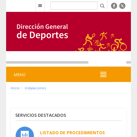
Zum Inhalt wechseln
b
MENÚ
MENÚ
Inicio
Instalaciones
SERVICIOS DESTACADOS
LISTADO DE PROCEDIMIENTOS