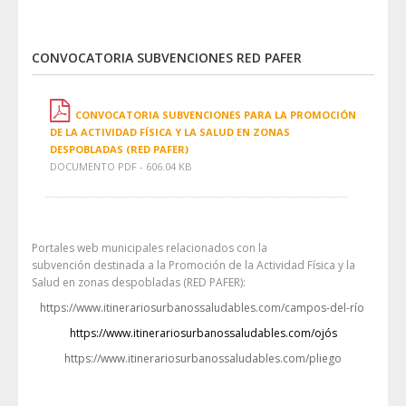
CONVOCATORIA SUBVENCIONES RED PAFER
CONVOCATORIA SUBVENCIONES PARA LA PROMOCIÓN
DE LA ACTIVIDAD FÍSICA Y LA SALUD EN ZONAS
DESPOBLADAS (RED PAFER)
DOCUMENTO PDF - 606.04 KB
Portales web municipales relacionados con la
subvención destinada a la Promoción de la Actividad Física y la
Salud en zonas despobladas (RED PAFER):
https://www.itinerariosurbanossaludables.com/campos-del-río
https://www.itinerariosurbanossaludables.com/ojós
https://www.itinerariosurbanossaludables.com/pliego