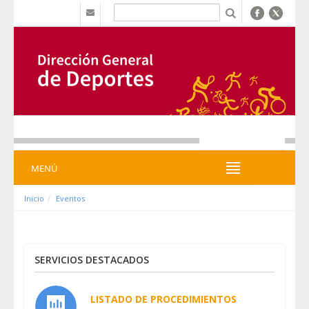
Zum Inhalt wechseln
b
MENÚ
MENÚ
Inicio
Eventos
SERVICIOS DESTACADOS
LISTADO DE PROCEDIMIENTOS