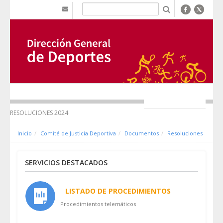
Zum Inhalt wechseln
b
MENÚ
RESOLUCIONES 2024
Inicio
Comité de Justicia Deportiva
Documentos
Resoluciones
SERVICIOS DESTACADOS
LISTADO DE PROCEDIMIENTOS
Procedimientos telemáticos